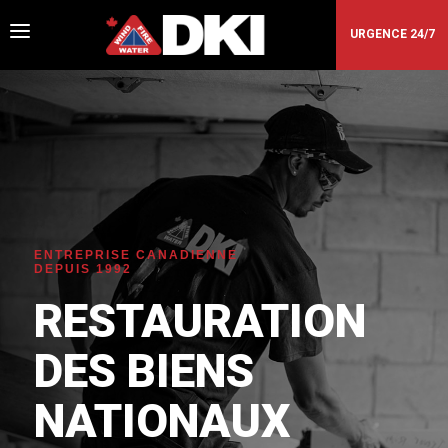
a
URGENCE 24/7
ENTREPRISE CANADIENNE
DEPUIS 1992
RESTAURATION
DES BIENS
NATIONAUX