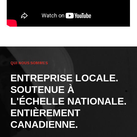
Video
Player
QUI NOUS SOMMES
ENTREPRISE LOCALE.
SOUTENUE À
L'ÉCHELLE NATIONALE.
ENTIÈREMENT
CANADIENNE.